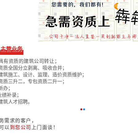
司主营业务
具有资质的建筑公司转让；
资质全国分立剥离、吸收合并；
建筑施工、设计、监理、造价资质维护；
资质三升二，专包资质二升一；
新办；
业绩补录；
建筑人才招聘。
务需求的客户，
可以
到您公司
上门面谈！