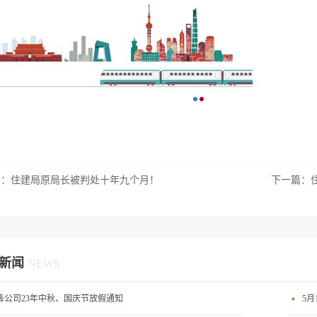
篇：
住建局原局长被判处十年九个月！
下一篇：
新闻
NEWS
犇公司23年中秋、国庆节放假通知
5