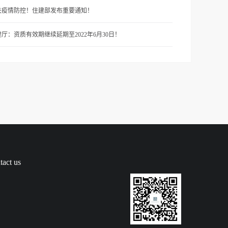
关疫情防控！住建部发布重要通知！
厅：资质有效期继续延期至2022年6月30日！
tact us