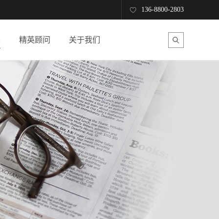
136-8800-2803
读
精英顾问
关于我们