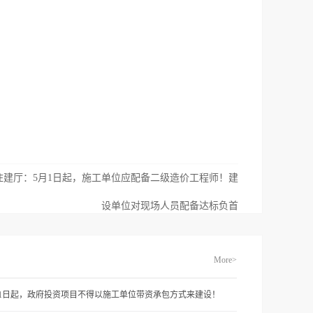
住建厅：5月1日起，施工单位应配备二级造价工程师！建
设单位对现场人员配备达标负首
More>
月1日起，政府投资项目不得以施工单位带资承包方式来建设！