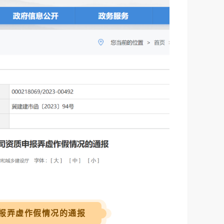
报弄虚作假情况的通报