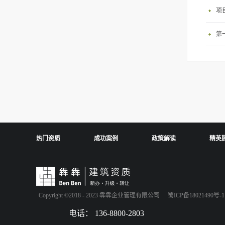
项
第
热门资质
成功案例
政策解读
精英
Copyright ©2018 - 2023 犇犇企业管理有限公司
蜀ICP备18021490号-1
电话： 136-8800-2803