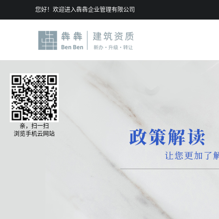
您好！欢迎进入犇犇企业管理有限公司
亲，扫一扫
浏览手机云网站