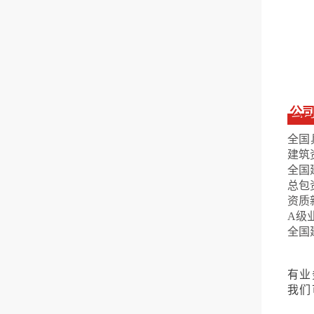
公
全国
建筑
全国
总包
资质
A级
全国
有业
我们