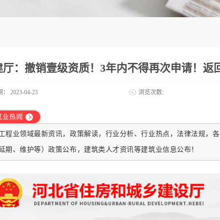
建厅：撤销壹级资质！3年内不得再次申请！返
期：
2023-04-23
浏览次数:
筑业热闻
工程业
领域最新资讯，政策解读，行业分析、行业热点，法律法规，各
延期、维护等）政策公布，建筑类人才资讯等建筑业信息公布！